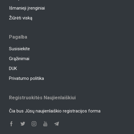
Išmanieji įrenginiai
Žiūrėti viską
Pagalba
Susisiekite
Grąžinimai
DUK
Privatumo politika
Registruokitės Naujienlaiškiui
Čia bus Jūsų naujienlaiškio registracijos forma