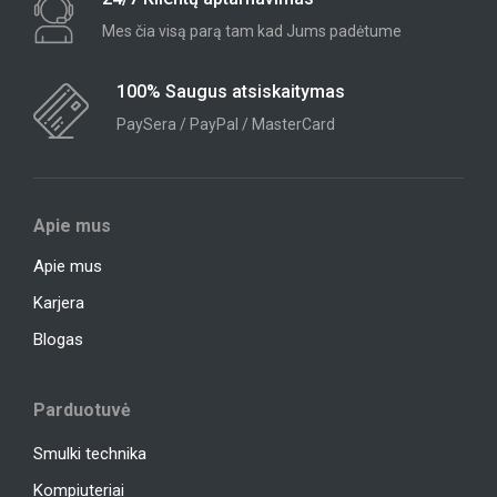
Mes čia visą parą tam kad Jums padėtume
100% Saugus atsiskaitymas
PaySera / PayPal / MasterCard
Apie mus
Apie mus
Karjera
Blogas
Parduotuvė
Smulki technika
Kompiuteriai