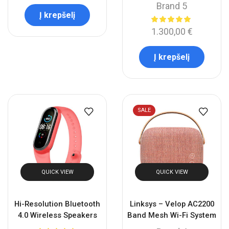
Brand 5
Į krepšelį
1.300,00
€
Į krepšelį
SALE
QUICK VIEW
QUICK VIEW
Hi-Resolution Bluetooth
Linksys – Velop AC2200
4.0 Wireless Speakers
Band Mesh Wi-Fi System